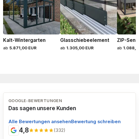
Kalt-Wintergarten
Glasschiebe­element
ZIP-Senk
ab
5.871,00 EUR
ab
1.305,00 EUR
ab
1.088,
GOOGLE-BEWERTUNGEN
Das sagen unsere Kunden
Alle Bewertungen ansehen
Bewertung schreiben
4,8
(332)