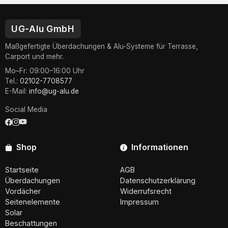
UG-Alu GmbH
Maßgefertigte Überdachungen & Alu-Systeme für Terrasse,
Carport und mehr.
Mo–Fr: 09:00–16:00 Uhr
Tel.:
02102-7708577
E-Mail:
info@ug-alu.de
Social Media
Shop
Informationen
Startseite
AGB
Überdachungen
Datenschutzerklärung
Vordächer
Widerrufsrecht
Seitenelemente
Impressum
Solar
Beschattungen