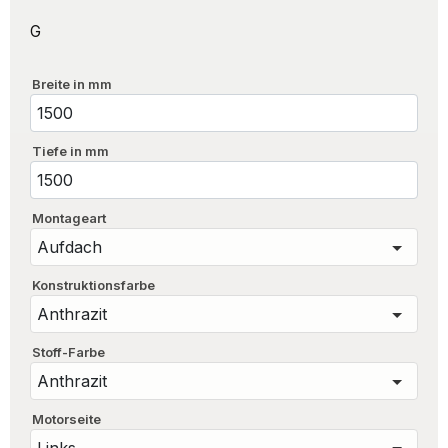
G
Breite in mm
Tiefe in mm
Montageart
Konstruktionsfarbe
Stoff-Farbe
Motorseite