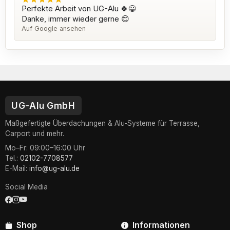
Perfekte Arbeit von UG-Alu 🍀😀
Danke, immer wieder gerne 😊
Auf Google ansehen
UG-Alu GmbH
Maßgefertigte Überdachungen & Alu-Systeme für Terrasse,
Carport und mehr.
Mo–Fr: 09:00–16:00 Uhr
Tel.:
02102-7708577
E-Mail:
info@ug-alu.de
Social Media
Shop
Informationen